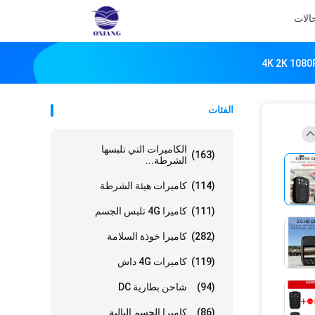
الات
الفئات
الكاميرات التي تلبسها
(163)
الشرطة...
(114)
كاميرات هيئة الشرطة
(111)
كاميرا 4G تلبس الجسم
(282)
كاميرا خوذة السلامة
(119)
كاميرات 4G داش
(94)
شاحن بطارية DC
(86)
كاميرا الجسم البالية