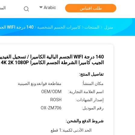
Arabic
الم
طلب اقتباس
منزل
المنتجات
كاميرات الجسم الشخصية
140 درجة WIFI الجسم البالية الكاميرا / تسجيل الفيديو الأمن الجيب كاميرا الشرطة الجسم الكاميرا 4K 2K 1080P
140 درجة WIFI الجسم البالية الكاميرا / تسجيل الفيد
الجيب كاميرا الشرطة الجسم الكاميرا 4K 2K 1080P
تفاصيل المنتج:
مكان المنشأ:
مقاطعة قوانغدونغ الصينية
اسم العلامة التجارية:
OEM/ODM
إصدار الشهادات:
ROSH
رقم الموديل:
OX-ZM706
شروط الدفع والشحن:
الحد الأدنى لكمية:
1 قطع