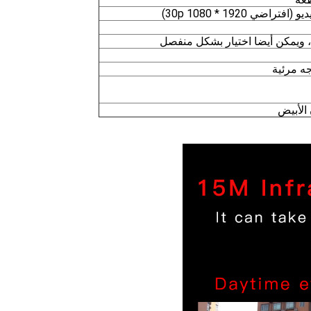
ضي 1920 * 1080 30p)
، ويمكن أيضا اختيار بشكل منفصل
 الأبيض