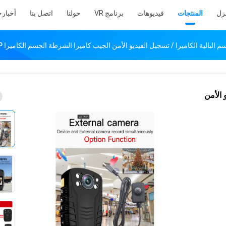
نزل
المنتجات
فيديوهات
برنامج VR
حولنا
اتصل بنا
أخبار
ح
يو الأمن