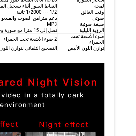
لمحة
التقاط الصور أثناء تسجيل الفيديو (افترا
وقت الغالق
1/2 --- 1/2000 ثانية
صوتي
دعم متزامن الصوت والفيديو 
صيغة صوتية
MP3
الرؤية الليلية
تصل إلى 15 مترا مع صورة وجه مرئية
ضوء الأشعة تحت
2 ضوء الأشعة تحت الحمراء
الحمراء
توازن اللون الأبيض
التصحيح التلقائي لتوازن اللون