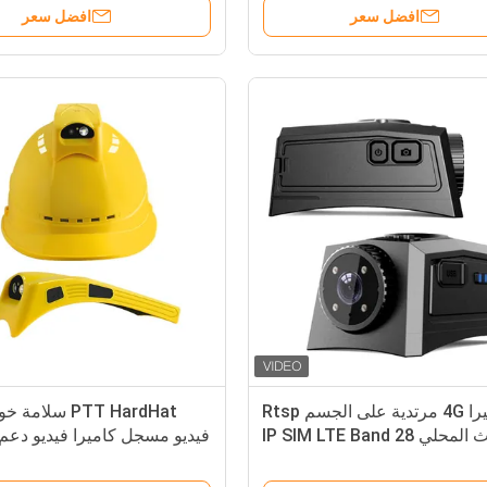
افضل سعر
افضل سعر
كاميرا 4G مرتدية على الجسم Rtsp
PTT HardHat سلا
محلي IP SIM LTE Band 28
فيديو مسجل كاميرا فيديو دعم G WIFI