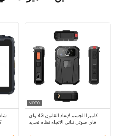
كاميرا الجسم لإنفاذ القانون 4G واي
فاي صوتي ثنائي الاتجاه نظام تحديد
ك
المواقع (GPS) فيديو مباشر
ت