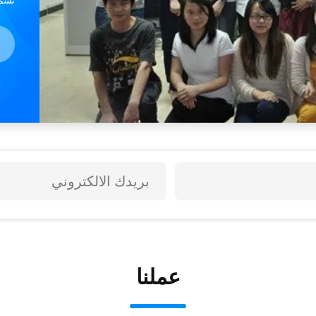
الشر
عملنا