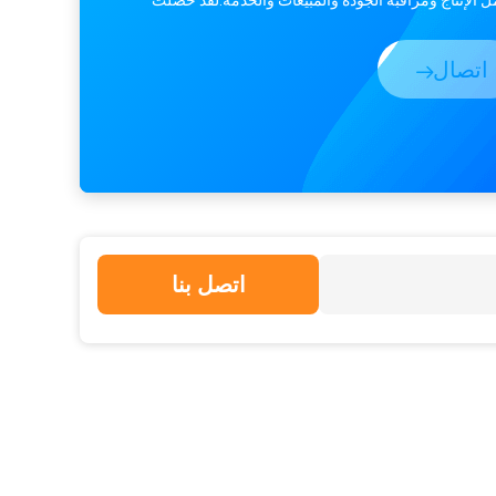
كة على ...
اتصال
اتصل بنا