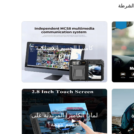
 الشرطة
كاميرا الجسم اللاسلكية
PTT
— أخبار —
ة
لماذا الكاميرا المرتدية على
الجسم مهمة؟
— أخبار —