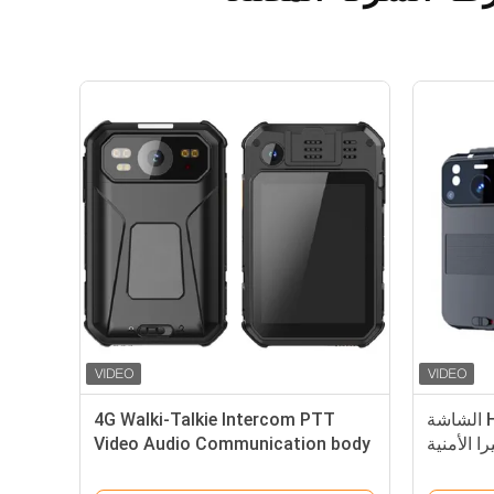
4G 2K 3.1 بوصة الواي فاي HD الشاشة
4G Walki-Talkie Intercom PTT
ا الأمنية
Video Audio Communication body
اذ القانون
worn camera Personal Recorder