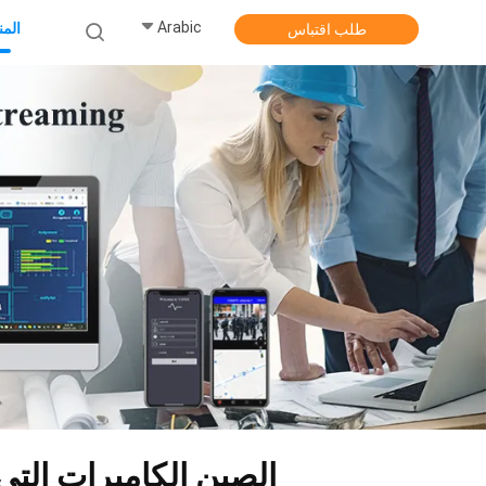
Arabic
الم
طلب اقتباس
الصين الكاميرات الت