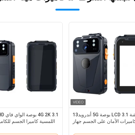
شاشة LCD 3.1 بوصة 5G أندرويد13
اميرات الأمان على الجسم جهاز
اللمسية كاميرا الجسم للكامير
سجيل الفيديو الواي فاي 1440p
إنف