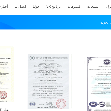
نزل
المنتجات
فيديوهات
برنامج VR
حولنا
اتصل بنا
أخبار
ح
مع