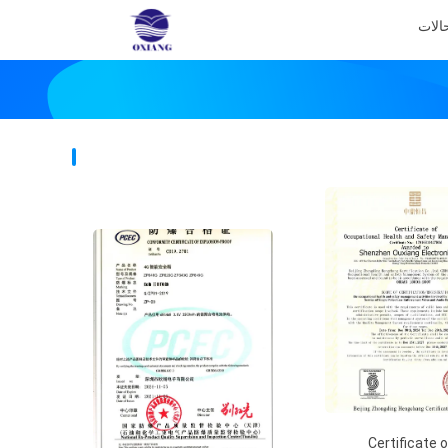
الات
يار: Certificate of