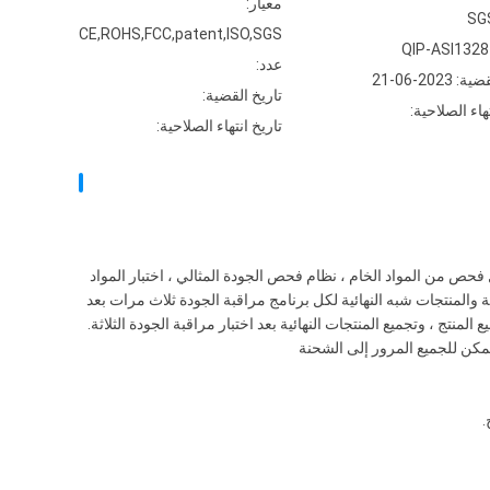
معيار:
CE,ROHS,FCC,patent,ISO,SGS
عدد:
2023-06-21
تاريخ القضية:
هاء الصلاحية:
تاريخ انتهاء الصلاحية:
 هي حياة المؤسسة ، فالمصنع لديه 20 QC ، 10 QA ، كل منتج لكل فحص من المواد الخام ، نظام فحص الجودة المثالي ، اختبار المواد
والمنتجات شبه النهائية لكل برنامج مراقبة الجودة ثلاث مرات بعد
لمنتج ، وتجميع المنتجات النهائية بعد اختبار مراقبة الجودة الثلاثة.