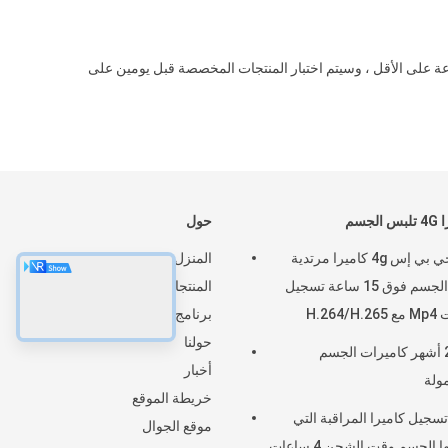
لمنتجات بنسبة 100٪ أثناء الإنتاج ، وستكون الوحدة القياسية قيد الاختبار لمدة 12 ساعة على الأقل ، وسيتم اختبار المنتجات المخصصة قبل يومين على
الجسم
حول
تتبع جي بي إس 4g كاميرا مرتدية
المنزل
على الجسم فوق 15 ساعة تسجيل
المنتجات
H.264/
برنامج VR
حولنا
2026 أشهر كاميرات الجسم
أخبار
ولة
خريطة الموقع
سجيل كاميرا المراقبة التي
موقع الجوال
يرتديها الجسم وقت الشحن 4 ساعات