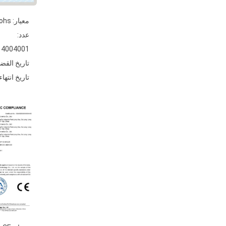
معيار: Rohs
عدد:
4004001
تاريخ القضية: 2020-
تاريخ انتهاء