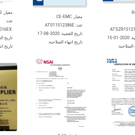
معيار: ROHS
معيار: CE-EMC
عدد:
عدد: AT011512386E
:CQASZ20200500016EX
ATSZR15121
تاريخ القضية: 2020-08-17
01-15
تاريخ القضية: 
تاريخ انتهاء الصلاحية:
 الصلاحية:
تاريخ انت