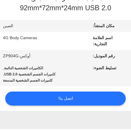
92mm*72mm*24mm USB 2.0
جولة
مكان المنشأ:
الصين
في
اسم العلامة
4G Body Cameras
المصنع
التجارية:
رقم الموديل:
أوكس-ZP904G
مراقبة
تسليط الضوء:
,
الكاميرات الشخصية الدائمة
,
كاميرات الجسم الشخصية USB 2.0
الجودة
كاميرات الجسم الشخصية المدمجة
اتصل بنا!
اتصل
بنا