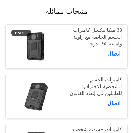
أخبار
منتجات مماثلة
حالات
33 ميكا بيكسل كاميرات
الجسم الخاصة مع زاوية
واسعة 150 درجة
اطلب
التسجيل
اتصال
اقتباس
خريطة
كاميرات الجسم
الشخصية الاحترافية
الموقع
للعاملين في إنفاذ القانون
والأمن
اتصال
سياسة
الخصوصية
كاميرات جسدية شخصية