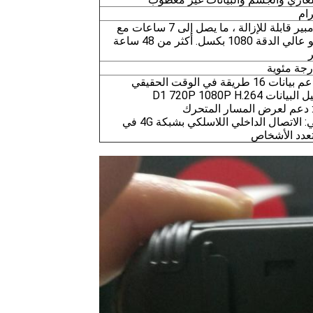
بطارية ليثيوم 3600 مللي أمبير قابلة للإزالة ، ما يصل إلى 7 ساعات مع
بطارية واحدة لتسجيل فيديو عالي الدقة 1080 بكسل. أكثر من 48 ساعة
4-الاتصال الداخلي اللاسلكي: الاتصال الداخلي اللاسلكي بشبكة 4G في
تعدد الأشخاص