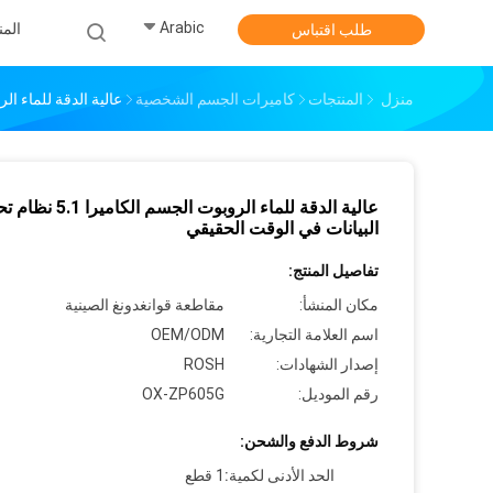
Arabic
الم
طلب اقتباس
منزل
المنتجات
كاميرات الجسم الشخصية
عالية الدقة للماء الروبوت الجسم الكامير
عالية الدقة للماء الروبوت الجسم الكا
البيانات في الوقت الحقيقي
تفاصيل المنتج:
مكان المنشأ:
مقاطعة قوانغدونغ الصينية
اسم العلامة التجارية:
OEM/ODM
إصدار الشهادات:
ROSH
رقم الموديل:
OX-ZP605G
شروط الدفع والشحن:
الحد الأدنى لكمية:
1 قطع