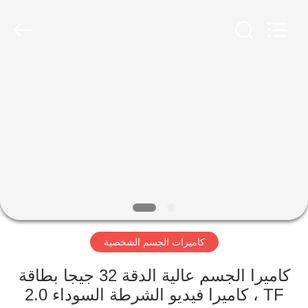
Shenzhen
Ouxiang
Electronic
Co.,
Ltd..
All
Rights
Reserved.
المنزل
المنتجات
فيديوهات
برنامج
VR
كاميرات الجسم الشخصية
حولنا
كاميرا الجسم عالية الدقة 32 جيجا بطاقة
TF ، كاميرا فيديو الشرطة السوداء 2.0