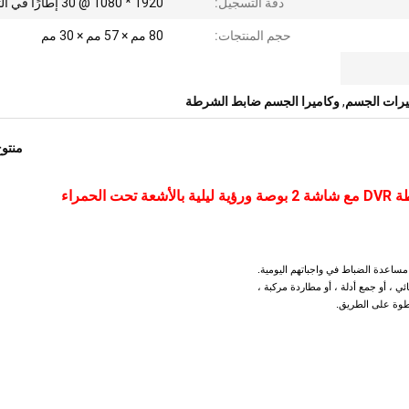
دقة التسجيل:
1920 * 1080 @ 30 إطارًا في الثانية
حجم المنتجات:
80 مم × 57 مم × 30 مم
يرات الجسم
,
وكاميرا الجسم ضابط الشرطة
منتو
ا مساعدة الضباط في واجباتهم اليومية.
ائي ، أو جمع أدلة ، أو مطاردة مركبة ،
خطوة على الطريق.