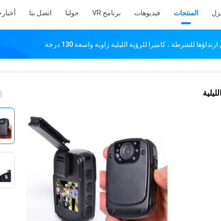
نزل
المنتجات
فيديوهات
برنامج VR
حولنا
اتصل بنا
أخبار
ح
ليلية