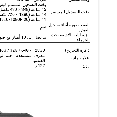
وقت التسجيل المستمر ليس
15 ساعة (848 × 480 بكسل 30 إطارًا في الثانية)
وقت التسجيل المستمر
14 ساعة (1280 × 720 بكسل 30 إطارًا في الثانية)
11 ساعة (1920x1080P 30 إطارًا في الثانية)
التقط صورة أثناء تسجيل
نعم
الفيديو
رؤية ليلية بالأشعة تحت
ما يصل إلى 10 أمتار مع صورة وجه مرئية
الحمراء
ذاكرة التخزين)
lass10 16G / 32G / 64G / 128GB
علامة مائية
الفيديو.
وزن
127 ز