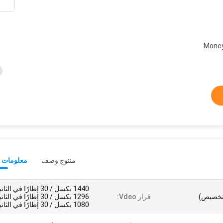
MoneyGra /
منتوج وصف
معلومات ت
1440 بكسل / 30 إطارًا في الثا
قرار Vdeo:
1296 بكسل / 30 إطارًا في الثا
1080 بكسل / 30 إطارًا في الثانية 7