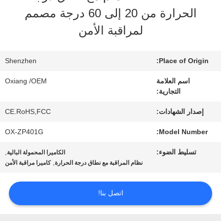
الحرارة من 20 إلى 60 درجة مصمم
لمراقبة الأمن
جولة
في
Shenzhen
Place of Origin:
المصنع
اسم العلامة
Oxiang /OEM
التجارية:
مراقبة
إصدار الشهادات:
CE.RoHS,FCC
الجودة
OX-ZP401G
Model Number:
تسليط الضوء:
,
الكاميرا المحمولة البالية
,
نظام المراقبة مع نطاق درجة الحرارة
كاميرا مراقبة الأمن
اتصل
بنا
اتصل بنا!