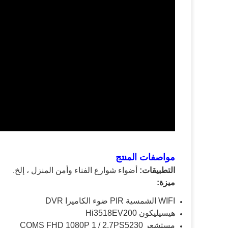
مواصفات المنتج
التطبيقات:
أضواء شوارع الفناء وأمن المنزل ، إلخ.
ميزة:
WIFI الشمسية PIR ضوء الكاميرا DVR
هيسيليكون Hi3518EV200
مستشعر COMS FHD 1080P 1 / 2.7PS5230