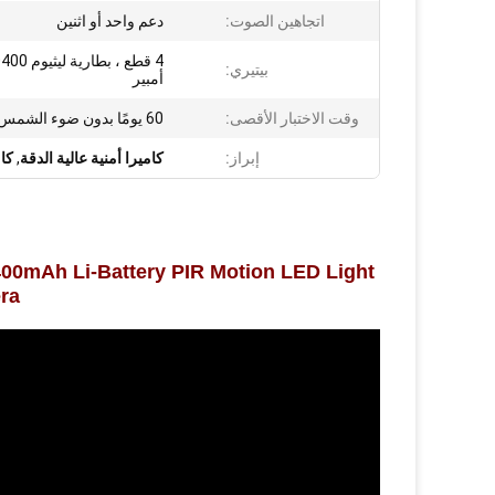
اتجاهين الصوت:
دعم واحد أو اثنين
بيتيري:
أمبير
وقت الاختبار الأقصى:
60 يومًا بدون ضوء الشمس
إبراز:
كاميرا أمنية عالية الدقة
,
كام
ra