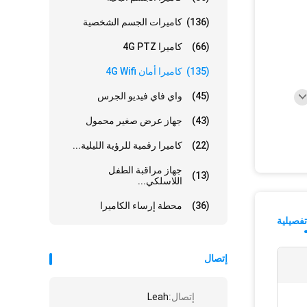
(136)
كاميرات الجسم الشخصية
(66)
كاميرا 4G PTZ
(135)
كاميرا أمان 4G Wifi
(45)
واي فاي فيديو الجرس
(43)
جهاز عرض صغير محمول
(22)
كاميرا رقمية للرؤية الليلية...
جهاز مراقبة الطفل
(13)
اللاسلكي...
(36)
محطة إرساء الكاميرا
فصيلية
إتصال
إتصال:
Leah