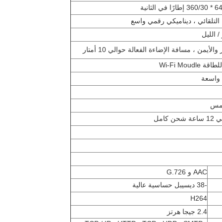
/ الليل
AAC و G.726
-38 ديسيبل حساسية عالية
H264
2.4 جيجا هرتز