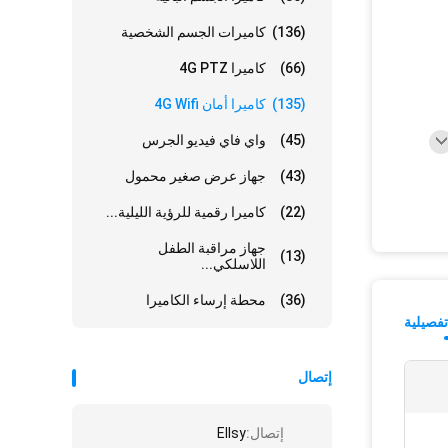
(136)
كاميرات الجسم الشخصية
(66)
كاميرا 4G PTZ
(135)
كاميرا أمان 4G Wifi
(45)
واي فاي فيديو الجرس
(43)
جهاز عرض صغير محمول
(22)
كاميرا رقمية للرؤية الليلية...
جهاز مراقبة الطفل
(13)
اللاسلكي...
(36)
محطة إرساء الكاميرا
فصيلية
إتصال
إتصال:
Ellsy